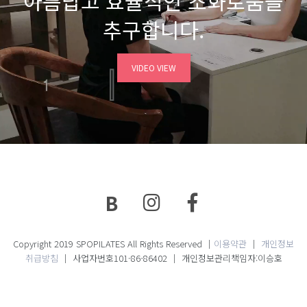
아름답고 효율적인 조화로움을
추구합니다.
VIDEO VIEW
B
Copyright 2019 SPOPILATES All Rights Reserved │
이용약관
│
개인정보
취급방침
│ 사업자번호101-86-86402 │ 개인정보관리책임자:이승호