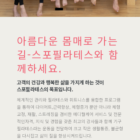
아름다운 몸매로 가는
길-스포필라테스와 함
께하세요.
고객의 건강과 행복한 삶을 가지게 하는 것이
스포필라테스의 목표입니다.
체계적인 관리와 필라테스와 휘트니스를 융합한 프로그램
을 통하여 다이어트,근력향상, 체형증가 뿐만 아니라 체형
교정, 재활, 스트레칭을 겸비한 메디컬케어 서비스 및 전문
적인자격, 지식 및 경험을 갖춘 최고의 강사들과 함께 기구
필라테스라는 운동을 전달하여 크고 작은 생활통증, 불균형
을 다시잡고 삶의 질을 향상시켜드립니다.