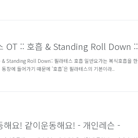
T :: 호흡 & Standing Roll Down ::
& Standing Roll Down:: 필라테스 호흡 일반요가는 복식
 동장에 들어가기 때문에 '호흡'은 필라테스의 기본이라..
해요! 같이운동해요! - 개인레슨 -