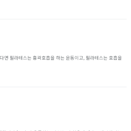
호흡을 한다면 필라테스는 흉곽호흡을 하는 운동이고, 필라테스는 호흡을