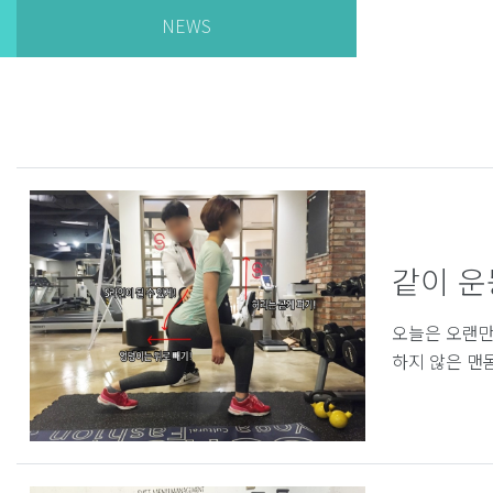
NEWS
같이 운
오늘은 오랜만
하지 않은 맨