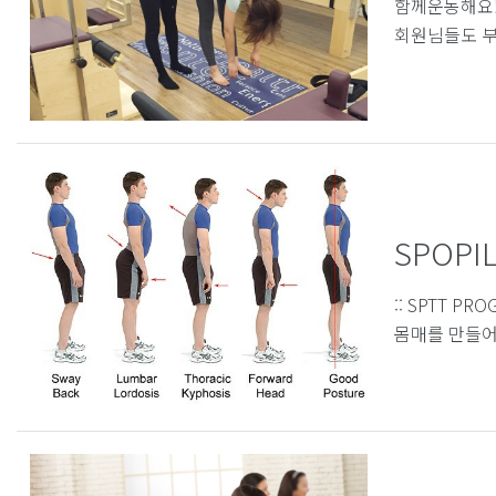
함께운동해요!
회원님들도 부담
SPOPIL
:: SPTT P
몸매를 만들어