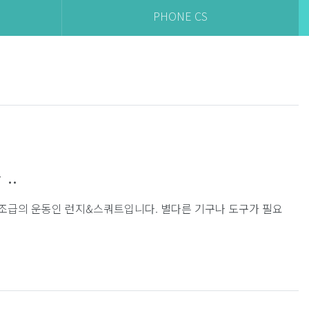
PHONE CS
..
조급의 운동인 런지&스쿼트입니다. 별다른 기구나 도구가 필요