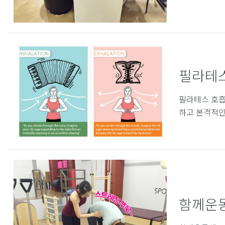
필라테스 O
필라테스 호흡 
하고 본격적인
함께운동