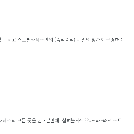
 그리고 스포필라테스만의 (속닥속닥) 비밀의 방까지 구경하러
라테스의 모든 곳을 단 3분만에 !살펴볼까요??따~라~와~! 스포