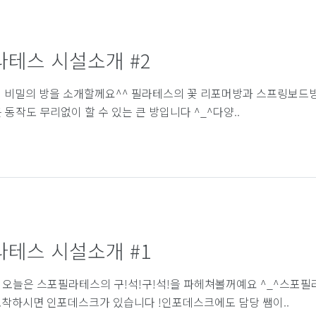
테스 시설소개 #2
 비밀의 방을 소개할께요^^ 필라테스의 꽃 리포머방과 스프링보드방
 동작도 무리없이 할 수 있는 큰 방입니다 ^_^다양..
테스 시설소개 #1
ES 오늘은 스포필라테스의 구!석!구!석!을 파헤쳐볼꺼예요 ^_^스포필
착하시면 인포데스크가 있습니다 !인포데스크에도 담당 쌤이..