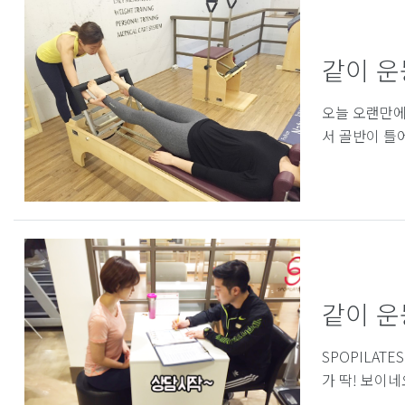
같이 운
오늘 오랜만에
서 골반이 틀어
같이 운동
SPOPILA
가 딱! 보이네