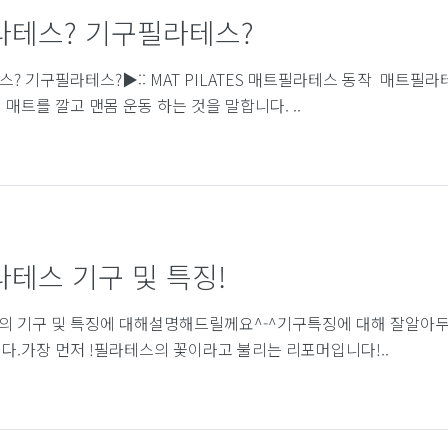
라테스? 기구필라테스?
? 기구필라테스?▶:: MAT PILATES 매트필라테스 동작 ​ 매트
매트를 깔고 맨몸 운동 하는 것을 말합니다. ..
테스 기구 및 특징!
 기구 및 특징에 대해설명해드릴께요^-^기구특징에 대해 잘알아
다.가장 먼저 !필라테스의 꽃이라고 불리는 리포머입니다!..