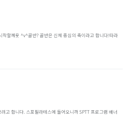
시작할께욧 ^v^골반? 골반은 신체 중심의 축이라고 합니다!따라
 보려고 합니다. 스포필라테스에 들어오니까 SPTT 프로그램 배너