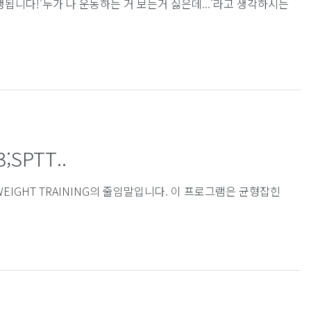
됩니다!'누가 나 운동하는 거 보는거 싫은데...'라고 생각하시는
;SPTT..
ES & WEIGHT TRAINING의 줄임말입니다. 이 프로그램은 균형잡힌