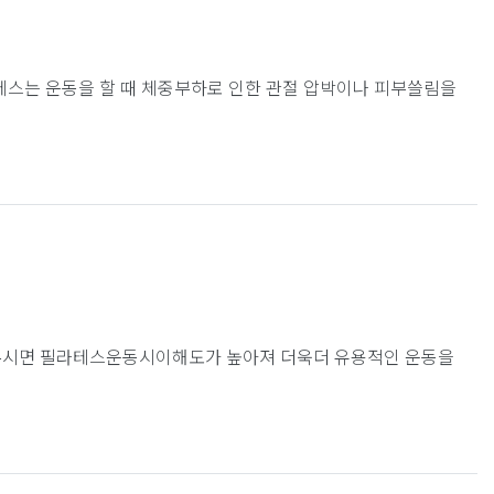
필라테스는 운동을 할 때 체중부하로 인한 관절 압박이나 피부쓸림을
두시면 필라테스운동시이해도가 높아져 더욱더 유용적인 운동을