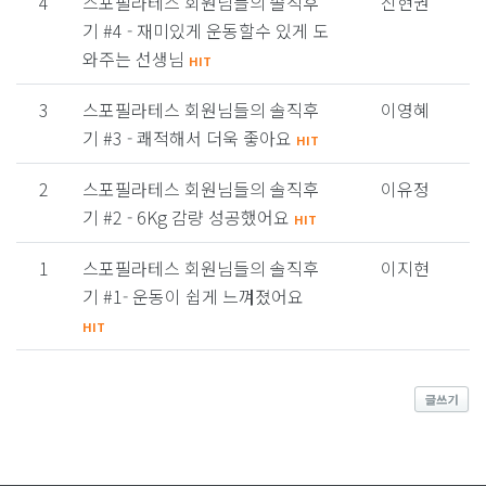
4
스포필라테스 회원님들의 솔직후
신현권
기 #4 - 재미있게 운동할수 있게 도
와주는 선생님
HIT
3
스포필라테스 회원님들의 솔직후
이영혜
기 #3 - 쾌적해서 더욱 좋아요
HIT
2
스포필라테스 회원님들의 솔직후
이유정
기 #2 - 6Kg 감량 성공했어요
HIT
1
스포필라테스 회원님들의 솔직후
이지현
기 #1- 운동이 쉽게 느껴졌어요
HIT