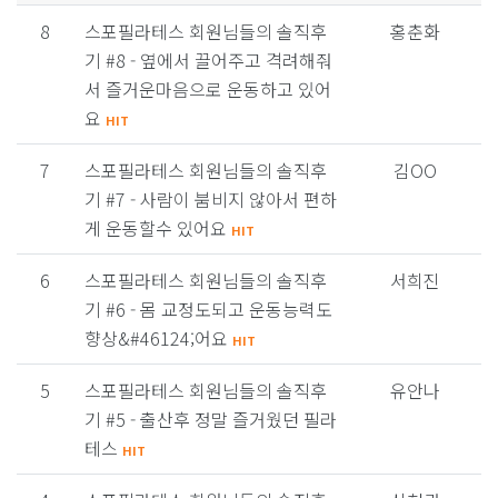
8
스포필라테스 회원님들의 솔직후
홍춘화
기 #8 - 옆에서 끌어주고 격려해줘
서 즐거운마음으로 운동하고 있어
요
HIT
7
스포필라테스 회원님들의 솔직후
김OO
기 #7 - 사람이 붐비지 않아서 편하
게 운동할수 있어요
HIT
6
스포필라테스 회원님들의 솔직후
서희진
기 #6 - 몸 교정도되고 운동능력도
향상&#46124;어요
HIT
5
스포필라테스 회원님들의 솔직후
유안나
기 #5 - 출산후 정말 즐거웠던 필라
테스
HIT